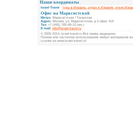
Наши координаты
Israel-Travel
-
туры в Израиль, отдых в Израиле, отели Изра
Офис на Марксистской
Метро
: Марксистская / Таганская
Адрес
: Москва, ул. Марксистская, д 3 офис 416
Тел
: +7 (495) 785-88-10 (мн.)
E-mail
:
info@israel-travel.ru
© 2005-2014, israel-travel.ru Все права защищены.
Полное или частичное использование любых материалов во
ссылке на www.israel-travel.ru!