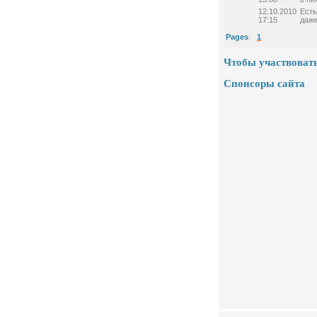
12.10.2010
Есть
17:15
даже
Pages
:
1
Чтобы участвовать
Спонсоры сайта