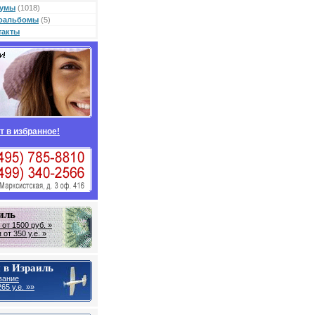
умы
(1018)
оальбомы
(5)
такты
т в избранное!
иль
от 1500 руб. »
от 350 у.е. »
 в Израиль
вание
65 у.е. »»